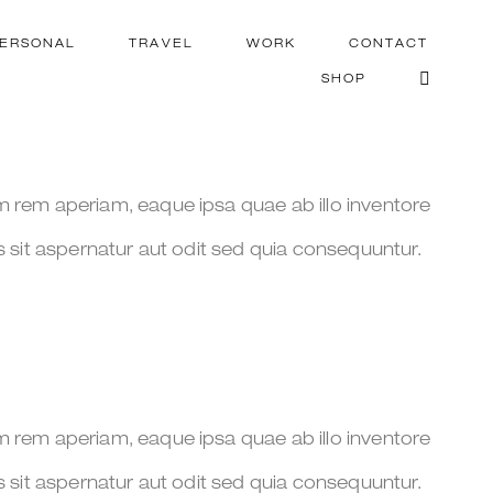
ERSONAL
TRAVEL
WORK
CONTACT
SHOP
m rem aperiam, eaque ipsa quae ab illo inventore
s sit aspernatur aut odit sed quia consequuntur.
m rem aperiam, eaque ipsa quae ab illo inventore
s sit aspernatur aut odit sed quia consequuntur.