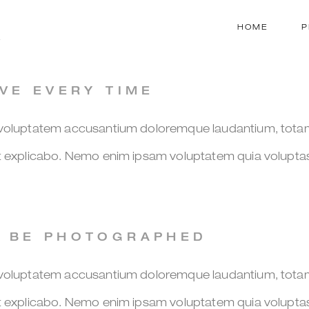
HOME
P
R
VE EVERY TIME
it voluptatem accusantium doloremque laudantium, tota
unt explicabo. Nemo enim ipsam voluptatem quia volupta
O BE PHOTOGRAPHED
it voluptatem accusantium doloremque laudantium, tota
unt explicabo. Nemo enim ipsam voluptatem quia volupta