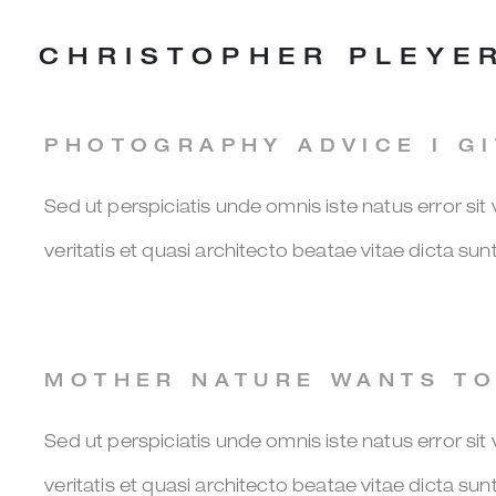
Zum
CHRISTOPHER PLEYE
Inhalt
springen
PHOTOGRAPHY ADVICE I GI
Sed ut perspiciatis unde omnis iste natus error s
veritatis et quasi architecto beatae vitae dicta s
MOTHER NATURE WANTS T
Sed ut perspiciatis unde omnis iste natus error s
veritatis et quasi architecto beatae vitae dicta s