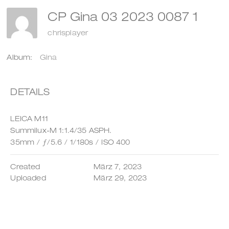
CP Gina 03 2023 0087 1
chrisplayer
Album:
Gina
DETAILS
LEICA M11
Summilux-M 1:1.4/35 ASPH.
35mm
/
ƒ/5.6
/
1/180s
/
ISO 400
Created
März 7, 2023
Uploaded
März 29, 2023