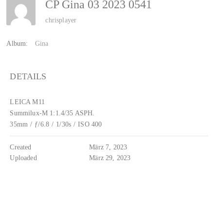
CP Gina 03 2023 0541
chrisplayer
Album:
Gina
DETAILS
LEICA M11
Summilux-M 1:1.4/35 ASPH.
35mm
/
ƒ/6.8
/
1/30s
/
ISO 400
Created
März 7, 2023
Uploaded
März 29, 2023