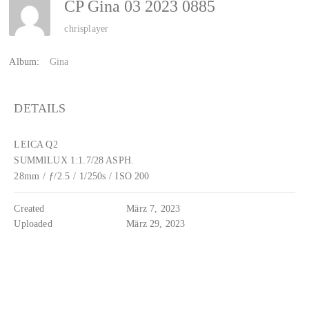
CP Gina 03 2023 0885
chrisplayer
Album:
Gina
DETAILS
LEICA Q2
SUMMILUX 1:1.7/28 ASPH.
28mm
/
ƒ/2.5
/
1/250s
/
ISO 200
Created
März 7, 2023
Uploaded
März 29, 2023