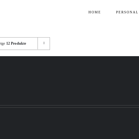
HOME
PERSONAL
eige
12 Produkte