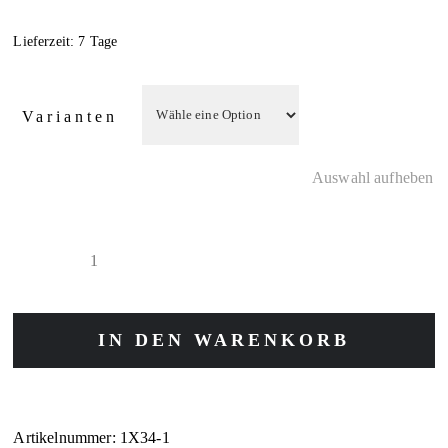
Lieferzeit:
7 Tage
Varianten
Auswahl aufheben
Wettersteingebirge
Menge
IN DEN WARENKORB
Artikelnummer:
1X34-1