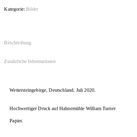
Kategorie:
Bilder
Beschreibung
Zusätzliche Informationen
Wettersteingebirge, Deutschland. Juli 2020.
Hochwertiger Druck auf Hahnemühle William Turner
Papier.