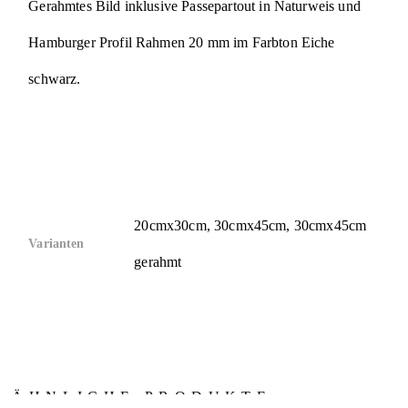
Gerahmtes Bild inklusive Passepartout in Naturweis und
Hamburger Profil Rahmen 20 mm im Farbton Eiche
schwarz.
20cmx30cm, 30cmx45cm, 30cmx45cm
Varianten
gerahmt
ÄHNLICHE PRODUKTE